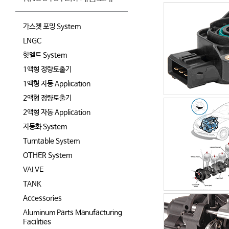
가스켓 포밍 System
LNGC
핫멜트 System
1액형 정량토출기
1액형 자동 Application
2액형 정량토출기
2액형 자동 Application
자동화 System
Turntable System
OTHER System
VALVE
TANK
Accessories
Aluminum Parts Manufacturing
Facilities