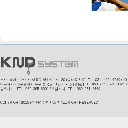
본사 : 경기도 안산시 상록구 장하로 141-20 (장하동 210) | Tel : 031 . 499 . 6730 / 40 | Fax 
대구지사 - 대구광역시 북구 호국로 51길 26-7 (서변동) | Tel : 053. 944. 6740 | Fax : 053. 
광주지사 - TEL : 062. 385. 6001 / 호남지사 - TEL : 062. 361. 2569
COPYRIGHT 2015 (주)케이엔디시스템 ALL RIGHT RESERVED.