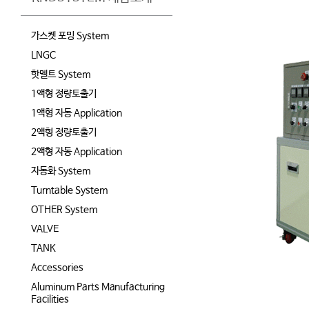
가스켓 포밍 System
LNGC
핫멜트 System
1액형 정량토출기
1액형 자동 Application
2액형 정량토출기
2액형 자동 Application
자동화 System
Turntable System
OTHER System
VALVE
TANK
Accessories
Aluminum Parts Manufacturing
Facilities