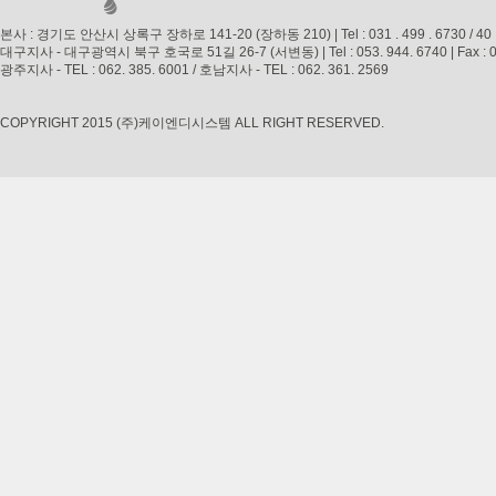
본사 : 경기도 안산시 상록구 장하로 141-20 (장하동 210) | Tel : 031 . 499 . 6730 / 40 | Fax 
대구지사 - 대구광역시 북구 호국로 51길 26-7 (서변동) | Tel : 053. 944. 6740 | Fax : 053. 
광주지사 - TEL : 062. 385. 6001 / 호남지사 - TEL : 062. 361. 2569
COPYRIGHT 2015 (주)케이엔디시스템 ALL RIGHT RESERVED.