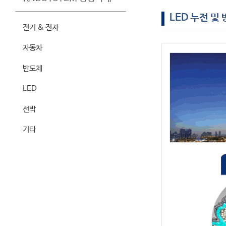
LED 누전 및
전기 & 전자
자동차
반도체
LED
선박
기타