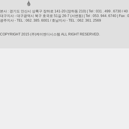
본사 : 경기도 안산시 상록구 장하로 141-20 (장하동 210) | Tel : 031 . 499 . 6730 / 40 | Fax 
대구지사 - 대구광역시 북구 호국로 51길 26-7 (서변동) | Tel : 053. 944. 6740 | Fax : 053. 
광주지사 - TEL : 062. 385. 6001 / 호남지사 - TEL : 062. 361. 2569
COPYRIGHT 2015 (주)케이엔디시스템 ALL RIGHT RESERVED.