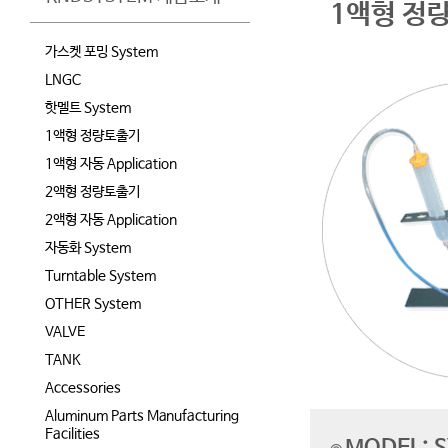
1액형 정량
가스켓 포밍 System
LNGC
핫멜트 System
1액형 정량토출기
1액형 자동 Application
2액형 정량토출기
2액형 자동 Application
자동화 System
Turntable System
OTHER System
VALVE
TANK
Accessories
Aluminum Parts Manufacturing
Facilities