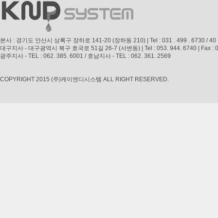
본사 : 경기도 안산시 상록구 장하로 141-20 (장하동 210) | Tel : 031 . 499 . 6730 / 40 | Fax 
대구지사 - 대구광역시 북구 호국로 51길 26-7 (서변동) | Tel : 053. 944. 6740 | Fax : 053. 
광주지사 - TEL : 062. 385. 6001 / 호남지사 - TEL : 062. 361. 2569
COPYRIGHT 2015 (주)케이엔디시스템 ALL RIGHT RESERVED.