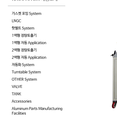
가스켓 포밍 System
LNGC
핫멜트 System
1액형 정량토출기
1액형 자동 Application
2액형 정량토출기
2액형 자동 Application
자동화 System
Turntable System
OTHER System
VALVE
TANK
Accessories
Aluminum Parts Manufacturing
Facilities