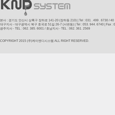
본사 : 경기도 안산시 상록구 장하로 141-20 (장하동 210) | Tel : 031 . 499 . 6730 / 40 | Fax 
대구지사 - 대구광역시 북구 호국로 51길 26-7 (서변동) | Tel : 053. 944. 6740 | Fax : 053. 
광주지사 - TEL : 062. 385. 6001 / 호남지사 - TEL : 062. 361. 2569
COPYRIGHT 2015 (주)케이엔디시스템 ALL RIGHT RESERVED.