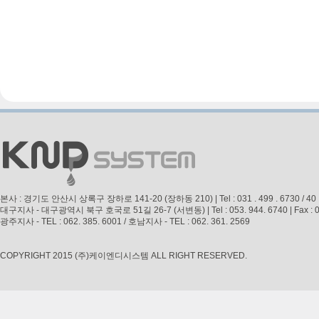
본사 : 경기도 안산시 상록구 장하로 141-20 (장하동 210) | Tel : 031 . 499 . 6730 / 40 | Fax 
대구지사 - 대구광역시 북구 호국로 51길 26-7 (서변동) | Tel : 053. 944. 6740 | Fax : 053. 
광주지사 - TEL : 062. 385. 6001 / 호남지사 - TEL : 062. 361. 2569
COPYRIGHT 2015 (주)케이엔디시스템 ALL RIGHT RESERVED.