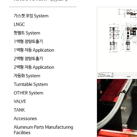
가스켓 포밍 System
LNGC
핫멜트 System
1액형 정량토출기
1액형 자동 Application
2액형 정량토출기
2액형 자동 Application
자동화 System
Turntable System
OTHER System
VALVE
TANK
Accessories
Aluminum Parts Manufacturing
Facilities