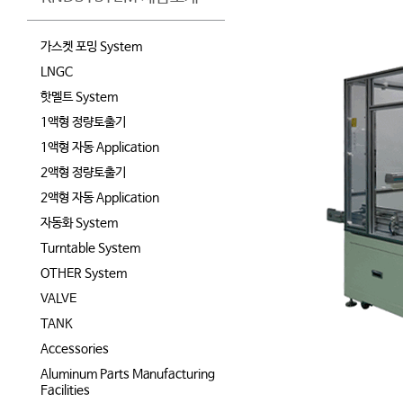
가스켓 포밍 System
LNGC
핫멜트 System
1액형 정량토출기
1액형 자동 Application
2액형 정량토출기
2액형 자동 Application
자동화 System
Turntable System
OTHER System
VALVE
TANK
Accessories
Aluminum Parts Manufacturing
Facilities