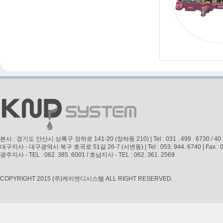
본사 : 경기도 안산시 상록구 장하로 141-20 (장하동 210) | Tel : 031 . 499 . 6730 / 40 | Fax 
대구지사 - 대구광역시 북구 호국로 51길 26-7 (서변동) | Tel : 053. 944. 6740 | Fax : 053. 
광주지사 - TEL : 062. 385. 6001 / 호남지사 - TEL : 062. 361. 2569
COPYRIGHT 2015 (주)케이엔디시스템 ALL RIGHT RESERVED.