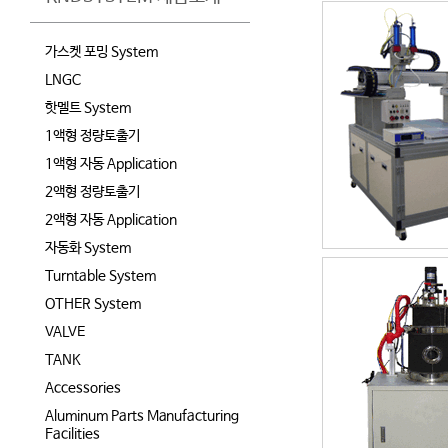
가스켓 포밍 System
LNGC
핫멜트 System
1액형 정량토출기
1액형 자동 Application
2액형 정량토출기
2액형 자동 Application
자동화 System
Turntable System
OTHER System
VALVE
TANK
Accessories
Aluminum Parts Manufacturing
Facilities