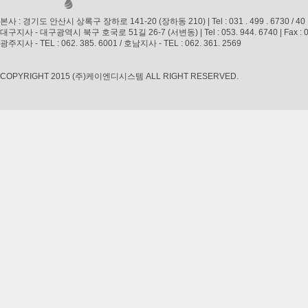
본사 : 경기도 안산시 상록구 장하로 141-20 (장하동 210) | Tel : 031 . 499 . 6730 / 40 | Fax 
대구지사 - 대구광역시 북구 호국로 51길 26-7 (서변동) | Tel : 053. 944. 6740 | Fax : 053. 
광주지사 - TEL : 062. 385. 6001 / 호남지사 - TEL : 062. 361. 2569
COPYRIGHT 2015 (주)케이엔디시스템 ALL RIGHT RESERVED.