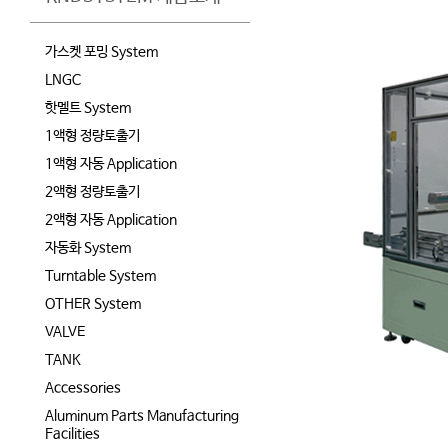
가스켓 포밍 System
LNGC
핫멜트 System
1액형 정량토출기
1액형 자동 Application
2액형 정량토출기
2액형 자동 Application
자동화 System
Turntable System
OTHER System
VALVE
TANK
Accessories
Aluminum Parts Manufacturing
Facilities