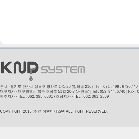
본사 : 경기도 안산시 상록구 장하로 141-20 (장하동 210) | Tel : 031 . 499 . 6730 / 40 | Fax 
대구지사 - 대구광역시 북구 호국로 51길 26-7 (서변동) | Tel : 053. 944. 6740 | Fax : 053. 
광주지사 - TEL : 062. 385. 6001 / 호남지사 - TEL : 062. 361. 2569
COPYRIGHT 2015 (주)케이엔디시스템 ALL RIGHT RESERVED.