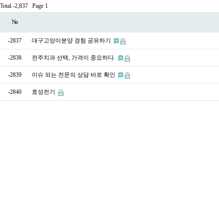
Total -2,837
Page 1
No
-2837
대구고양이분양 경험 공유하기
-2838
전주치과 선택, 가격이 중요하다.
-2839
이슈 되는 전문의 상담 바로 확인
-2840
효성전기